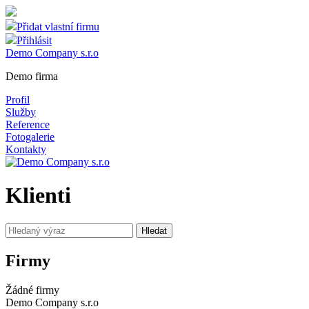
Přidat vlastní firmu
Přihlásit
Demo Company s.r.o
Demo firma
Profil
Služby
Reference
Fotogalerie
Kontakty
Klienti
Firmy
Žádné firmy
Demo Company s.r.o