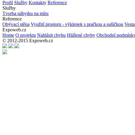
Profil
Služby
Kontakty
Reference
Služby
Tvorba nábytku na míru
Reference
Obývací stěna
Využití prostoru - výklenek s pračkou a sušičkou
Vesta
Expoweb.cz
Home
O projektu
Nahlásit chybu
Hlášené chyby
Obchodní podmínk
© 2012-2015 Expoweb.cz