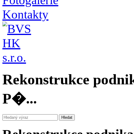
Fotogalerie
Kontakty
Rekonstrukce podni
P�...