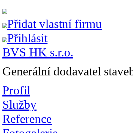
Přidat vlastní firmu
Přihlásit
BVS HK s.r.o.
Generální dodavatel staveb
Profil
Služby
Reference