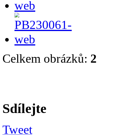
Celkem obrázků:
2
Sdílejte
Tweet