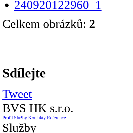
Celkem obrázků:
2
Sdílejte
Tweet
BVS HK s.r.o.
Profil
Služby
Kontakty
Reference
Služby