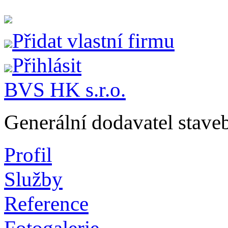
Přidat vlastní firmu
Přihlásit
BVS HK s.r.o.
Generální dodavatel staveb
Profil
Služby
Reference