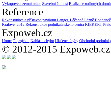
Výkopové a zemní práce
Stavební činnost
Realizace rodinných domů 
Reference
Rekonstrukce a přístavba pavilonu Langer, Léčebné Lázně Bohdane
Králové, 2012
Rekonstrukce podnikatelského centra KIEKERT Přel
Expoweb.cz
Home
O projektu
Nahlásit chybu
Hlášené chyby
Obchodní podmínk
© 2012-2015 Expoweb.cz