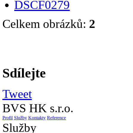
Celkem obrázků:
2
Sdílejte
Tweet
BVS HK s.r.o.
Profil
Služby
Kontakty
Reference
Služby