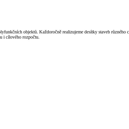
polyfunkčních objektů. Každoročně realizujeme desítky staveb různého 
u i cílového rozpočtu.