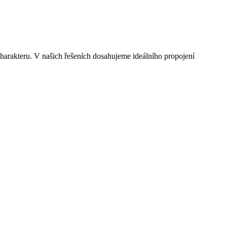
charakteru. V našich řešeních dosahujeme ideálního propojení