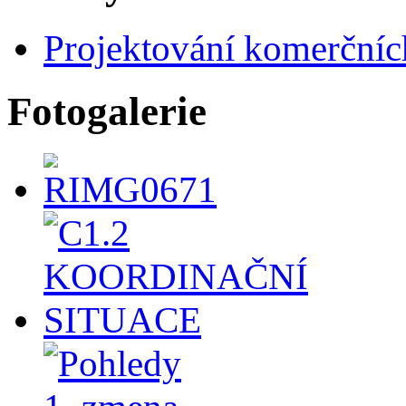
Projektování komerčníc
Fotogalerie