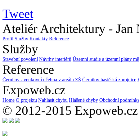
Tweet
Ateliér Architektury - Jan
Profil
Služby
Kontakty
Reference
Služby
Stavební povolení
Návrhy interiérů
Územní studie a územní plány měs
Reference
Černilov - venkovní učebna v areálu ZŠ
Černilov hasičská zbrojnice
Expoweb.cz
Home
O projektu
Nahlásit chybu
Hlášené chyby
Obchodní podmínk
© 2012-2015 Expoweb.cz