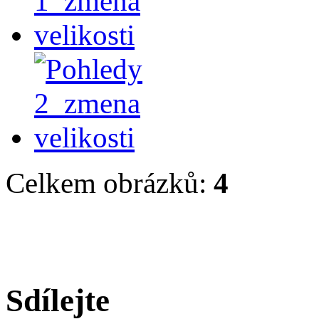
Celkem obrázků:
4
Sdílejte