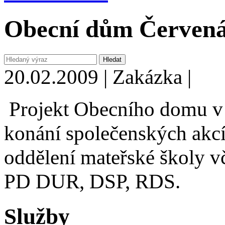
Obecní dům Červen
20.02.2009 | Zakázka |
Projekt Obecního domu v 
konání společenských akcí,
oddělení mateřské školy v
PD DUR, DSP, RDS.
Služby