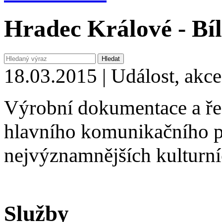
Hradec Králové - Bíl
18.03.2015 | Událost, akce
Výrobní dokumentace a řeš
hlavního komunikačního pr
nejvýznamnějších kulturn
Služby