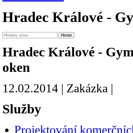
Hradec Králové - Gy
Hradec Králové - Gym
oken
12.02.2014 | Zakázka |
Služby
Projektování komerčníc