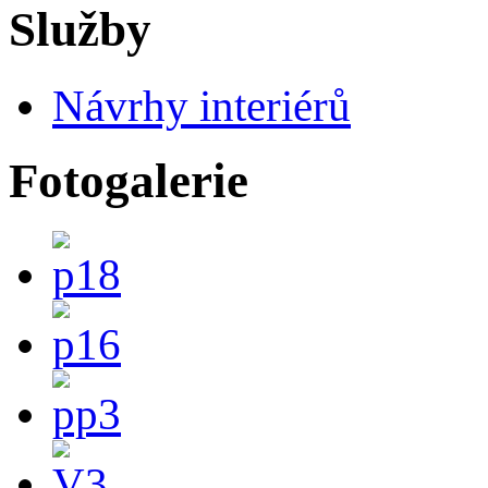
Služby
Návrhy interiérů
Fotogalerie