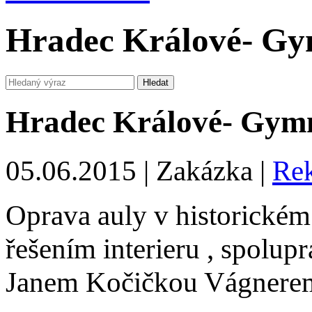
Hradec Králové- Gy
Hradec Králové- Gymn
05.06.2015 | Zakázka |
Rek
Oprava auly v historické
řešením interieru , spol
Janem Kočičkou Vágnere