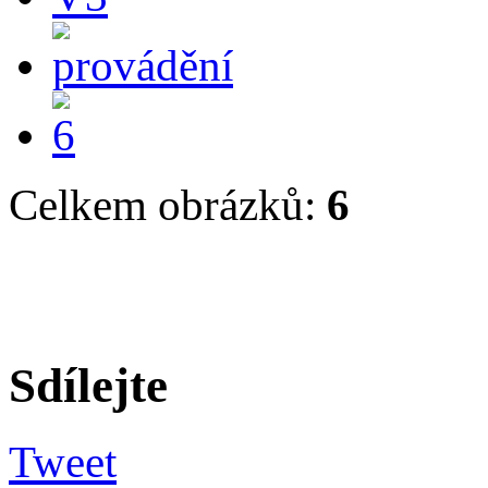
Celkem obrázků:
6
Sdílejte
Tweet