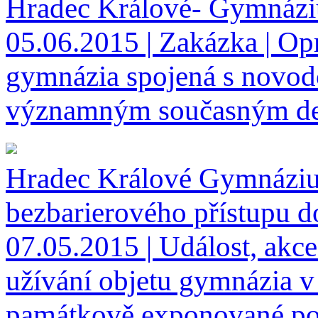
Hradec Králové- Gymnázi
05.06.2015 | Zakázka | Op
gymnázia spojená s novodo
významným současným de
Hradec Králové Gymnázium
bezbarierového přístupu do
07.05.2015 | Událost, akce
užívání objetu gymnázia 
památkově exponované pol