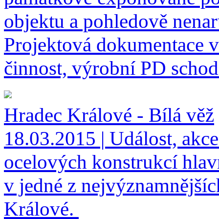
objektu a pohledově nenar
Projektová dokumentace vš
činnost, výrobní PD schodiš
Hradec Králové - Bílá věž
18.03.2015 | Událost, akce
ocelových konstrukcí hlav
v jedné z nejvýznamnější
Králové.