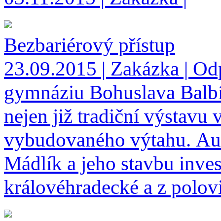
Bezbariérový přístup
23.09.2015 | Zakázka | O
gymnáziu Bohuslava Balbín
nejen již tradiční výstavu
vybudovaného výtahu. Auto
Mádlík a jeho stavbu inve
královéhradecké a z polovi