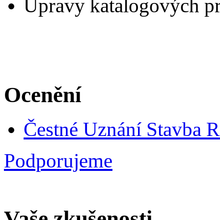
Úpravy katalogových pr
Ocenění
Čestné Uznání Stavba 
Podporujeme
Vaše zkušenosti