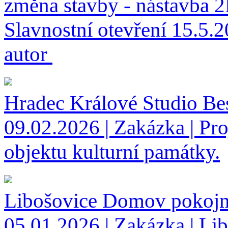
změna stavby - nástavba
Slavnostní otevření 15.5.2
autor
Hradec Králové Studio Be
09.02.2026 | Zakázka | Pr
objektu kulturní památky.
Libošovice Domov pokojné
05.01.2026 | Zakázka | Li