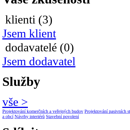
klienti (3)
Jsem klient
dodavatelé (0)
Jsem dodavatel
Služby
vše >
Projektování komerčních a veřejných budov
Projektování pasivních s
a obcí
Návrhy interiérů
Stavební povolení