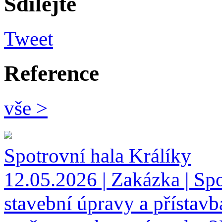
Sdílejte
Tweet
Reference
vše >
Spotrovní hala Králíky
12.05.2026 | Zakázka | Spo
stavební úpravy a přístavb