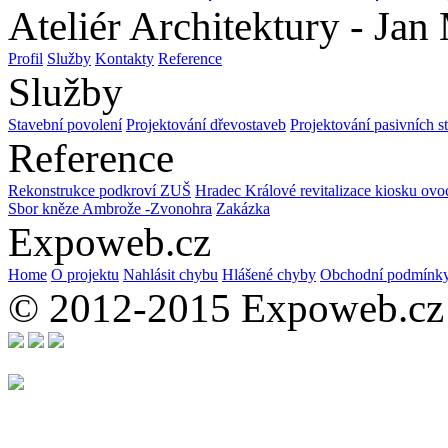
Ateliér Architektury - Jan
Profil
Služby
Kontakty
Reference
Služby
Stavební povolení
Projektování dřevostaveb
Projektování pasivních s
Reference
Rekonstrukce podkroví ZUŠ
Hradec Králové revitalizace kiosku ovo
Sbor kněze Ambrože -Zvonohra
Zakázka
Expoweb.cz
Home
O projektu
Nahlásit chybu
Hlášené chyby
Obchodní podmínk
© 2012-2015 Expoweb.cz