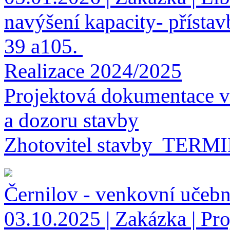
navýšení kapacity- přístav
39 a105.
Realizace 2024/2025
Projektová dokumentace v
a dozoru stavby
Zhotovitel stavby TERMIL
Černilov - venkovní učebn
03.10.2025 | Zakázka | Pr